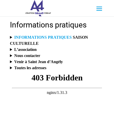
Aller
A4 Spectacle Vivant
au
contenu
principal
Informations pratiques
INFORMATIONS PRATIQUES
SAISON
CULTURELLE
L’association
Nous contacter
Venir à Saint Jean d’Angély
Toutes les adresses