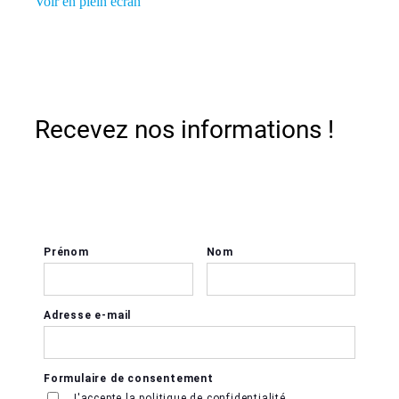
Voir en plein écran
Recevez nos informations !