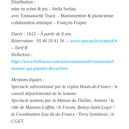
Distribution :
mise en scène & jeu – Stella Serfaty
avec Emmanuelle Trazic – Marionnettiste & plasticienne
collaboration artistique – François Frapier
Durée : 1h15 – À partir de 8 ans
Réservation : 05 46 59 41 56 –
www.spectaclevivanta4.fr
– Tarif B
HelloAsso :
https://www.helloasso.com/associations/a4/evenements/l-
homme-qui-plantait-des-arbres
Mentions légales :
Spectacle subventionné par la région Hauts-de-France / le
conseil départemental de la Somme.
Spectacle soutenu par la Maison du Théâtre, Amiens / la
ville de Maisons-Laffitte / le Forum, Boissy-Saint-Leger /
la Coordination Eau Ile-de-France / Terra Symbiosis / le
CGET.