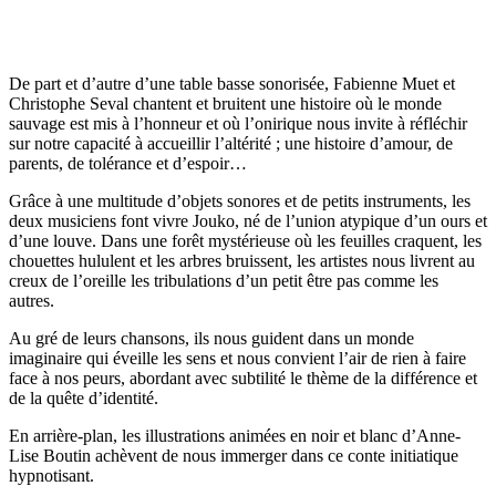
De part et d’autre d’une table basse sonorisée, Fabienne Muet et
Christophe Seval chantent et bruitent une histoire où le monde
sauvage est mis à l’honneur et où l’onirique nous invite à réfléchir
sur notre capacité à accueillir l’altérité ; une histoire d’amour, de
parents, de tolérance et d’espoir…
Grâce à une multitude d’objets sonores et de petits instruments, les
deux musiciens font vivre Jouko, né de l’union atypique d’un ours et
d’une louve. Dans une forêt mystérieuse où les feuilles craquent, les
chouettes hululent et les arbres bruissent, les artistes nous livrent au
creux de l’oreille les tribulations d’un petit être pas comme les
autres.
Au gré de leurs chansons, ils nous guident dans un monde
imaginaire qui éveille les sens et nous convient l’air de rien à faire
face à nos peurs, abordant avec subtilité le thème de la différence et
de la quête d’identité.
En arrière-plan, les illustrations animées en noir et blanc d’Anne-
Lise Boutin achèvent de nous immerger dans ce conte initiatique
hypnotisant.