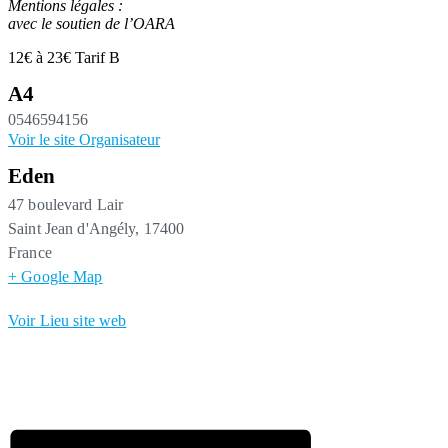
Mentions légales :
avec le soutien de l’OARA
12€ à 23€
Tarif B
A4
0546594156
Voir le site Organisateur
Eden
47 boulevard Lair
Saint Jean d'Angély
,
17400
France
+ Google Map
Voir Lieu site web