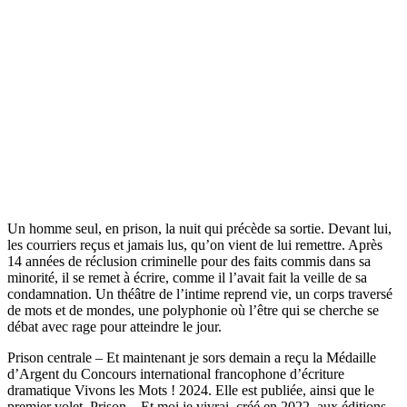
Un homme seul, en prison, la nuit qui précède sa sortie. Devant lui,
les courriers reçus et jamais lus, qu’on vient de lui remettre. Après
14 années de réclusion criminelle pour des faits commis dans sa
minorité, il se remet à écrire, comme il l’avait fait la veille de sa
condamnation. Un théâtre de l’intime reprend vie, un corps traversé
de mots et de mondes, une polyphonie où l’être qui se cherche se
débat avec rage pour atteindre le jour.
Prison centrale – Et maintenant je sors demain a reçu la Médaille
d’Argent du Concours international francophone d’écriture
dramatique Vivons les Mots ! 2024. Elle est publiée, ainsi que le
premier volet, Prison – Et moi je vivrai, créé en 2022, aux éditions