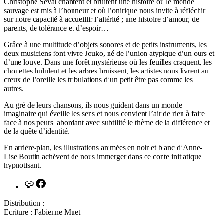
Christophe Seval chantent et bruitent une histoire où le monde
sauvage est mis à l’honneur et où l’onirique nous invite à réfléchir
sur notre capacité à accueillir l’altérité ; une histoire d’amour, de
parents, de tolérance et d’espoir…
Grâce à une multitude d’objets sonores et de petits instruments, les
deux musiciens font vivre Jouko, né de l’union atypique d’un ours et
d’une louve. Dans une forêt mystérieuse où les feuilles craquent, les
chouettes hululent et les arbres bruissent, les artistes nous livrent au
creux de l’oreille les tribulations d’un petit être pas comme les
autres.
Au gré de leurs chansons, ils nous guident dans un monde
imaginaire qui éveille les sens et nous convient l’air de rien à faire
face à nos peurs, abordant avec subtilité le thème de la différence et
de la quête d’identité.
En arrière-plan, les illustrations animées en noir et blanc d’Anne-
Lise Boutin achèvent de nous immerger dans ce conte initiatique
hypnotisant.
Lien
Facebook
Distribution :
Ecriture : Fabienne Muet