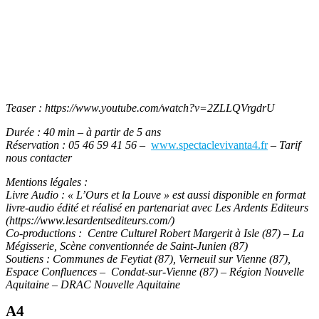
Teaser : https://www.youtube.com/watch?v=2ZLLQVrgdrU
Durée : 40 min – à partir de 5 ans
Réservation : 05 46 59 41 56 –
www.spectaclevivanta4.fr
– Tarif
nous contacter
Mentions légales :
Livre Audio : « L’Ours et la Louve » est aussi disponible en format
livre-audio édité et réalisé en partenariat avec Les Ardents Editeurs
(https://www.lesardentsediteurs.com/)
Co-productions : Centre Culturel Robert Margerit à Isle (87) – La
Mégisserie, Scène conventionnée de Saint-Junien (87)
Soutiens : Communes de Feytiat (87), Verneuil sur Vienne (87),
Espace Confluences – Condat-sur-Vienne (87) – Région Nouvelle
Aquitaine – DRAC Nouvelle Aquitaine
A4