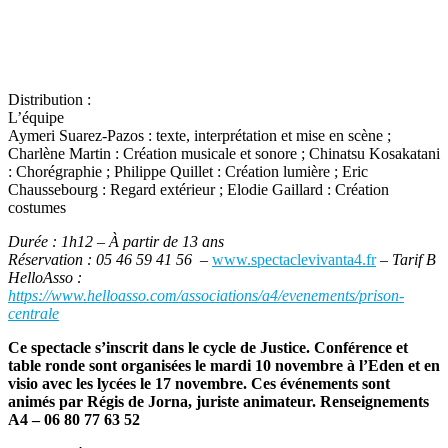
Distribution :
L’équipe
Aymeri Suarez-Pazos : texte, interprétation et mise en scène ;
Charlène Martin : Création musicale et sonore ; Chinatsu Kosakatani
: Chorégraphie ; Philippe Quillet : Création lumière ; Eric
Chaussebourg : Regard extérieur ; Elodie Gaillard : Création
costumes
Durée : 1h12 – À partir de 13 ans
Réservation : 05 46 59 41 56 –
www.spectaclevivanta4.fr
– Tarif B
HelloAsso :
https://www.helloasso.com/associations/a4/evenements/prison-
centrale
Ce spectacle s’inscrit dans le cycle de Justice. Conférence et
table ronde sont organisées le mardi 10 novembre à l’Eden et en
visio avec les lycées le 17 novembre. Ces événements sont
animés par Régis de Jorna, juriste animateur. Renseignements
A4 – 06 80 77 63 52