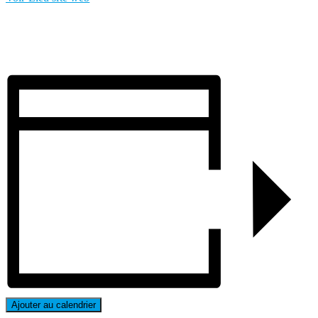
Ajouter au calendrier