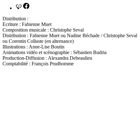
Lien
Facebook
Distribution :
Ecriture : Fabienne Muet
Composition musicale : Christophe Seval
Distribution : Fabienne Muet ou Nadine Béchade / Christophe Seval
ou Corentin Colluste (en alternance)
Illustrations : Anne-Lise Boutin
Animations vidéo et scénographie : Sébastien Budria
Production-Diffusion : Alexandra Debeaulieu
Comptabilité : François Prudhomme