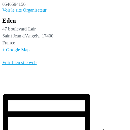
0546594156
Voir le site Organisateur
Eden
47 boulevard Lair
Saint Jean d'Angély
,
17400
France
+ Google Map
Voir Lieu site web