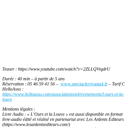
Teaser : https://www.youtube.com/watch?v=2ZLLQVrgdrU
Durée : 40 min – à partir de 5 ans
Réservation : 05 46 59 41 56 –
www.spectaclevivanta4.fr
– Tarif C
HelloAsso :
https://www.helloasso.com/associations/a4/evenements/l-ours-et-la-
louve
Mentions légales :
Livre Audio : « L’Ours et la Louve » est aussi disponible en format
livre-audio édité et réalisé en partenariat avec Les Ardents Editeurs
(https://www.lesardentsediteurs.com/)