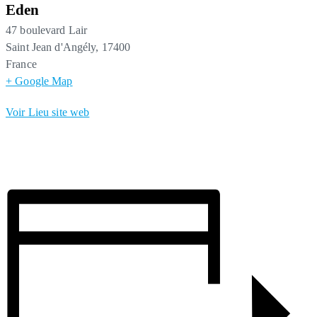
Eden
47 boulevard Lair
Saint Jean d'Angély
,
17400
France
+ Google Map
Voir Lieu site web