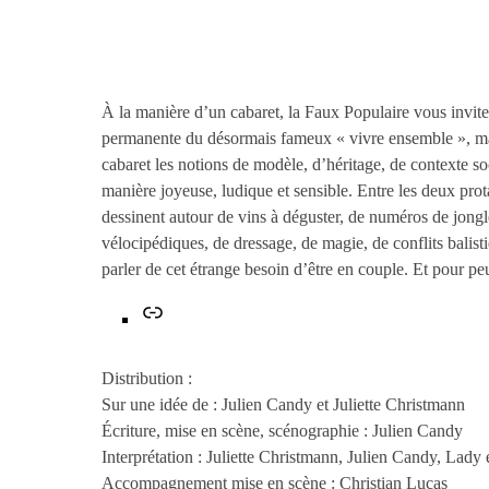
À la manière d’un cabaret, la Faux Populaire vous invite 
permanente du désormais fameux « vivre ensemble », mai
cabaret les notions de modèle, d’héritage, de contexte so
manière joyeuse, ludique et sensible. Entre les deux prot
dessinent autour de vins à déguster, de numéros de jongle
vélocipédiques, de dressage, de magie, de conflits balist
parler de cet étrange besoin d’être en couple. Et pour p
Lien
Distribution :
Sur une idée de : Julien Candy et Juliette Christmann
Écriture, mise en scène, scénographie : Julien Candy
Interprétation : Juliette Christmann, Julien Candy, Lady 
Accompagnement mise en scène : Christian Lucas