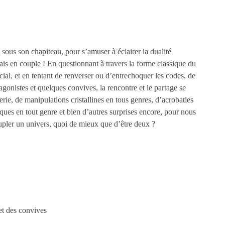
sous son chapiteau, pour s’amuser à éclairer la dualité
s en couple ! En questionnant à travers la forme classique du
cial, et en tentant de renverser ou d’entrechoquer les codes, de
agonistes et quelques convives, la rencontre et le partage se
rie, de manipulations cristallines en tous genres, d’acrobaties
iques en tout genre et bien d’autres surprises encore, pour nous
eupler un univers, quoi de mieux que d’être deux ?
et des convives