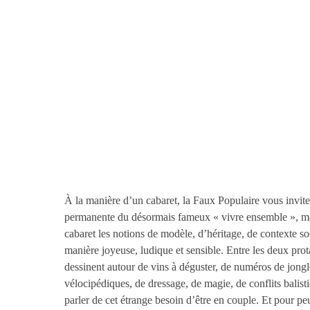
À la manière d’un cabaret, la Faux Populaire vous invite 
permanente du désormais fameux « vivre ensemble », mai
cabaret les notions de modèle, d’héritage, de contexte so
manière joyeuse, ludique et sensible. Entre les deux prot
dessinent autour de vins à déguster, de numéros de jongle
vélocipédiques, de dressage, de magie, de conflits balist
parler de cet étrange besoin d’être en couple. Et pour p