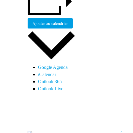
Ajouter au calendrier
Google Agenda
iCalendar
Outlook 365
Outlook Live