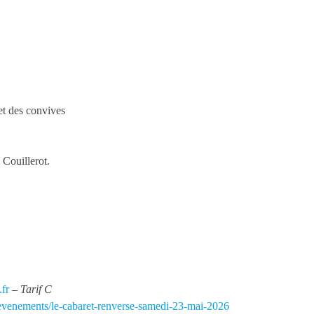
et des convives
Couillerot.
fr
– Tarif C
/evenements/le-cabaret-renverse-samedi-23-mai-2026