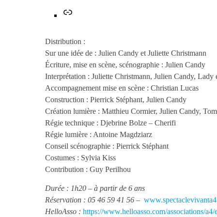
Lien
Distribution :
Sur une idée de : Julien Candy et Juliette Christmann
Écriture, mise en scène, scénographie : Julien Candy
Interprétation : Juliette Christmann, Julien Candy, Lady 
Accompagnement mise en scène : Christian Lucas
Construction : Pierrick Stéphant, Julien Candy
Création lumière : Matthieu Cormier, Julien Candy, Tom 
Régie technique : Djebrine Bolze – Cherifi
Régie lumière : Antoine Magdziarz
Conseil scénographie : Pierrick Stéphant
Costumes : Sylvia Kiss
Contribution : Guy Perilhou
Durée : 1h20 – à partir de 6 ans
Réservation : 05 46 59 41 56 –
www.spectaclevivanta4.
HelloAsso :
https://www.helloasso.com/associations/a4