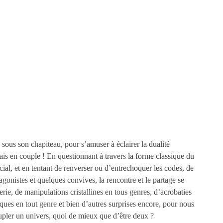
sous son chapiteau, pour s’amuser à éclairer la dualité
s en couple ! En questionnant à travers la forme classique du
cial, et en tentant de renverser ou d’entrechoquer les codes, de
agonistes et quelques convives, la rencontre et le partage se
rie, de manipulations cristallines en tous genres, d’acrobaties
iques en tout genre et bien d’autres surprises encore, pour nous
eupler un univers, quoi de mieux que d’être deux ?