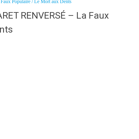
ARET RENVERSÉ – La Faux
ents