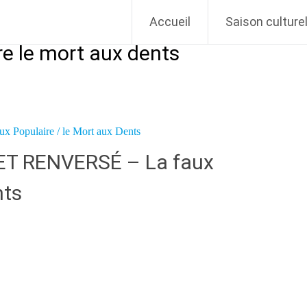
Vivant
Accueil
Saison culturel
re le mort aux dents
ET RENVERSÉ – La faux
nts