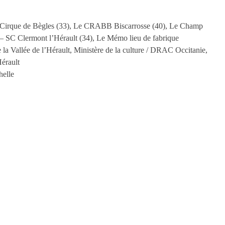
é Cirque de Bègles (33), Le CRABB Biscarrosse (40), Le Champ
 – SC Clermont l’Hérault (34), Le Mémo lieu de fabrique
a Vallée de l’Hérault, Ministère de la culture / DRAC Occitanie,
Hérault
helle