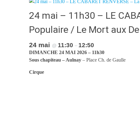
24 mai – 11h30 – LE CAB
Populaire / Le Mort aux D
24 mai
11:30
12:50
@
–
DIMANCHE 24 MAI 2026 – 11h30
Sous chapiteau – Aulnay
– Place Ch. de Gaulle
Cirque