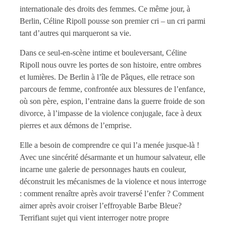
internationale des droits des femmes. Ce même jour, à
Berlin, Céline Ripoll pousse son premier cri – un cri parmi
tant d’autres qui marqueront sa vie.
Dans ce seul-en-scène intime et bouleversant, Céline
Ripoll nous ouvre les portes de son histoire, entre ombres
et lumières. De Berlin à l’île de Pâques, elle retrace son
parcours de femme, confrontée aux blessures de l’enfance,
où son père, espion, l’entraine dans la guerre froide de son
divorce, à l’impasse de la violence conjugale, face à deux
pierres et aux démons de l’emprise.
Elle a besoin de comprendre ce qui l’a menée jusque-là !
Avec une sincérité désarmante et un humour salvateur, elle
incarne une galerie de personnages hauts en couleur,
déconstruit les mécanismes de la violence et nous interroge
: comment renaître après avoir traversé l’enfer ? Comment
aimer après avoir croiser l’effroyable Barbe Bleue?
Terrifiant sujet qui vient interroger notre propre