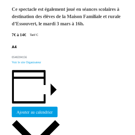
Ce spectacle est également joué en séances scolaires à
destination des élèves de la Maison Familiale et rurale
d’Essouvert, le mardi 3 mars à 16h.
7€ à 14€
Tarif C
A4
0546594156
Voir le site Organisateur
Ajouter au calendrier