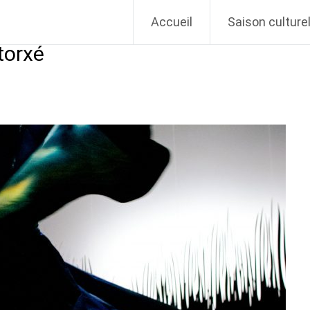
Vivant
Accueil
Saison culturel
torxé