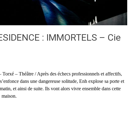
RESIDENCE : IMMORTELS – Cie
xé – Théâtre / Après des échecs professionnels et affectifs,
e s’enfonce dans une dangereuse solitude, Enh explose sa porte et
tin, et ainsi de suite. Ils vont alors vivre ensemble dans cette
maison.