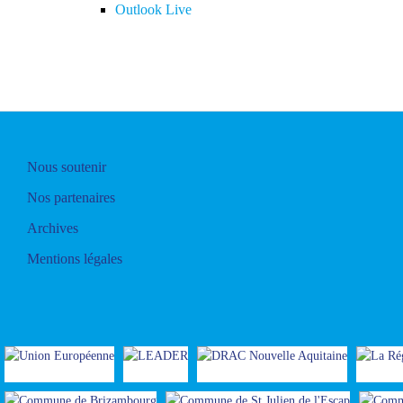
Outlook Live
Nous soutenir
Nos partenaires
Archives
Mentions légales