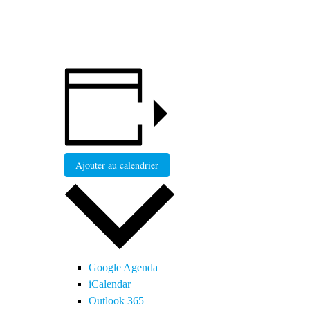
Ajouter au calendrier
Google Agenda
iCalendar
Outlook 365