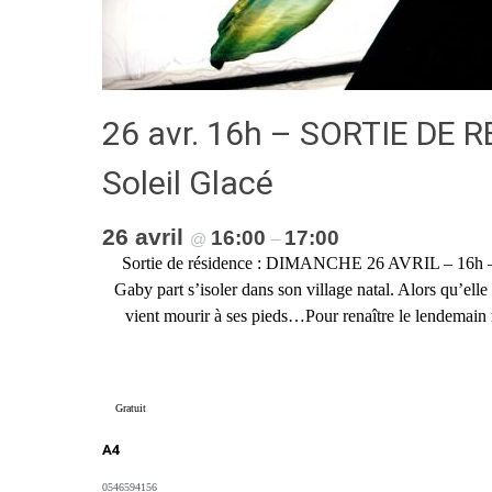
26 avr. 16h – SORTIE DE 
Soleil Glacé
26 avril
16:00
17:00
@
–
Sortie de résidence : DIMANCHE 26 AVRIL – 16h – Tor
Gaby part s’isoler dans son village natal. Alors qu’ell
vient mourir à ses pieds…Pour renaître le lendemain ma
Gratuit
A4
0546594156