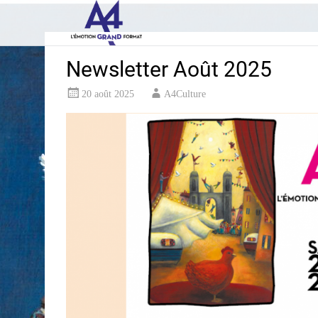
Aller
A4 Spectacle 
au
contenu
principal
Newsletter Août 2025
20 août 2025
A4Culture