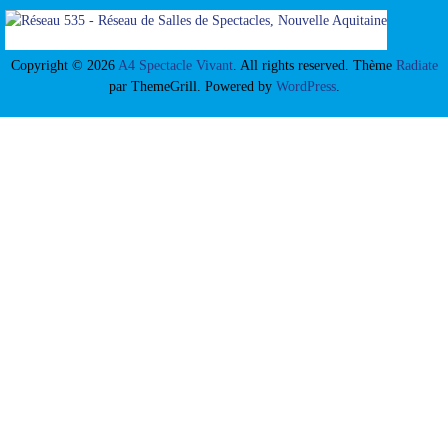
Copyright © 2026
A4 Spectacle Vivant
. All rights reserved. Thème
Radiate
par ThemeGrill. Powered by
WordPress
.