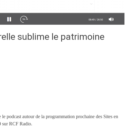
relle sublime le patrimoine
e le podcast autour de la programmation prochaine des Sites en
10 sur RCF Radio.