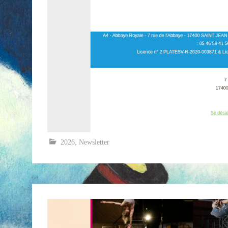
2026
,
Newsletter