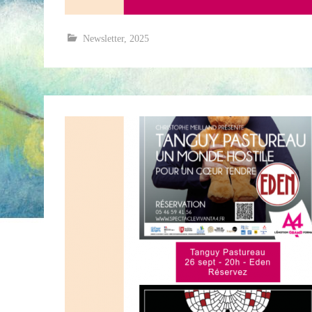
Newsletter
,
2025