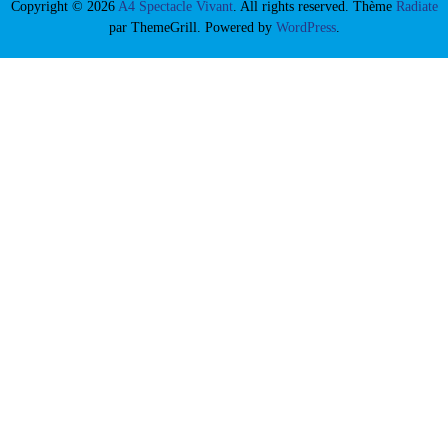
Copyright © 2026
A4 Spectacle Vivant
. All rights reserved. Thème
Radiate
par ThemeGrill. Powered by
WordPress
.