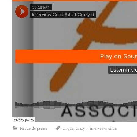
Revue de presse
cirque
,
crazy r
,
interview
,
circa