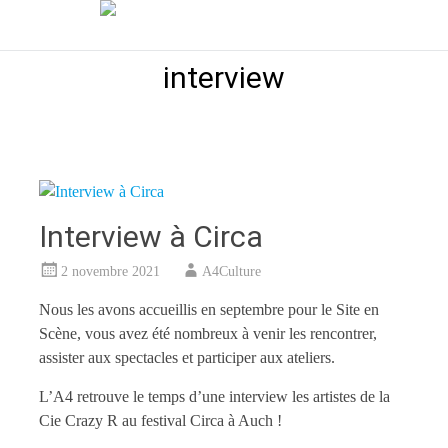
Aller
A4 Spectacle Vivant
au
contenu
interview
principal
Interview à Circa
2 novembre 2021
A4Culture
Nous les avons accueillis en septembre pour le Site en
Scène, vous avez été nombreux à venir les rencontrer,
assister aux spectacles et participer aux ateliers.
L’A4 retrouve le temps d’une interview les artistes de la
Cie Crazy R au festival Circa à Auch !