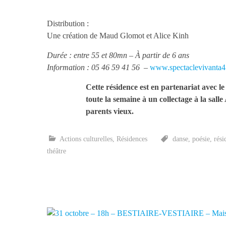
Distribution :
Une création de Maud Glomot et Alice Kinh
Durée : entre 55 et 80mn – À partir de 6 ans
Information : 05 46 59 41 56 –
www.spectaclevivanta4.
Cette résidence est en partenariat avec l
toute la semaine à un collectage à la sall
parents vieux.
Actions culturelles
,
Résidences
danse
,
poésie
,
rési
théâtre