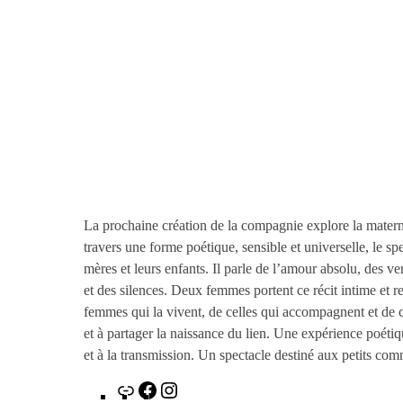
La prochaine création de la compagnie explore la matern
travers une forme poétique, sensible et universelle, le spe
mères et leurs enfants. Il parle de l’amour absolu, des ve
et des silences. Deux femmes portent ce récit intime et 
femmes qui la vivent, de celles qui accompagnent et de ce
et à partager la naissance du lien. Une expérience poétiqu
et à la transmission. Un spectacle destiné aux petits co
Lien
Facebook
Instagram