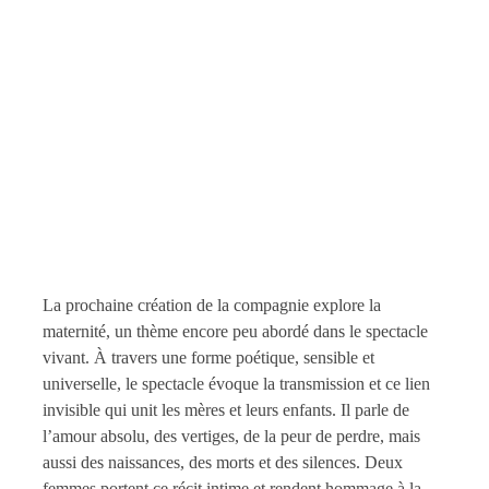
La prochaine création de la compagnie explore la
maternité, un thème encore peu abordé dans le spectacle
vivant. À travers une forme poétique, sensible et
universelle, le spectacle évoque la transmission et ce lien
invisible qui unit les mères et leurs enfants. Il parle de
l’amour absolu, des vertiges, de la peur de perdre, mais
aussi des naissances, des morts et des silences. Deux
femmes portent ce récit intime et rendent hommage à la