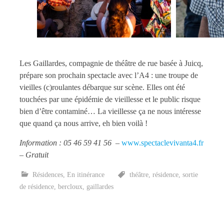
Les Gaillardes, compagnie de théâtre de rue basée à Juicq,
prépare son prochain spectacle avec l’A4 : une troupe de
vieilles (c)roulantes débarque sur scène. Elles ont été
touchées par une épidémie de vieillesse et le public risque
bien d’être contaminé… La vieillesse ça ne nous intéresse
que quand ça nous arrive, eh bien voilà !
Information : 05 46 59 41 56 –
www.spectaclevivanta4.fr
– Gratuit
Résidences
,
En itinérance
théâtre
,
résidence
,
sortie
de résidence
,
bercloux
,
gaillardes